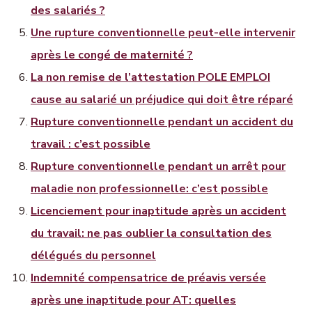
des salariés ?
Une rupture conventionnelle peut-elle intervenir
après le congé de maternité ?
La non remise de l’attestation POLE EMPLOI
cause au salarié un préjudice qui doit être réparé
Rupture conventionnelle pendant un accident du
travail : c’est possible
Rupture conventionnelle pendant un arrêt pour
maladie non professionnelle: c’est possible
Licenciement pour inaptitude après un accident
du travail: ne pas oublier la consultation des
délégués du personnel
Indemnité compensatrice de préavis versée
après une inaptitude pour AT: quelles