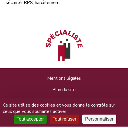
sécurité, RPS, harcèlement
Mentions légales
Plan du site
Données personnelles
Ce site utilise des cookies et vous donne le contrôle sur
ceux que vous souhaitez activer
Connexion
Tout accepter
Tout refuser
Personnaliser