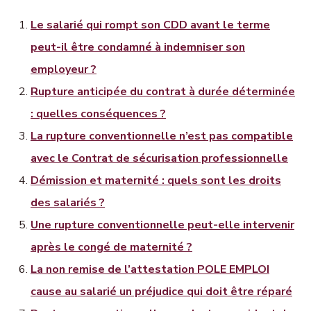
Le salarié qui rompt son CDD avant le terme
peut-il être condamné à indemniser son
employeur ?
Rupture anticipée du contrat à durée déterminée
: quelles conséquences ?
La rupture conventionnelle n’est pas compatible
avec le Contrat de sécurisation professionnelle
Démission et maternité : quels sont les droits
des salariés ?
Une rupture conventionnelle peut-elle intervenir
après le congé de maternité ?
La non remise de l’attestation POLE EMPLOI
cause au salarié un préjudice qui doit être réparé