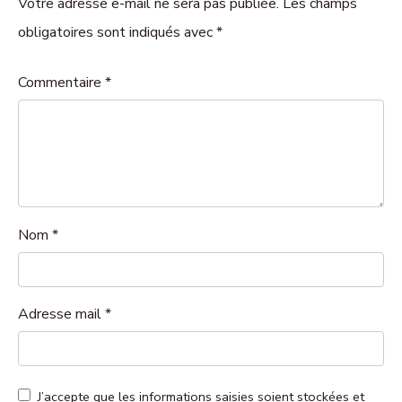
Votre adresse e-mail ne sera pas publiée. Les champs
obligatoires sont indiqués avec *
Commentaire
*
Nom
*
Adresse mail
*
J’accepte que les informations saisies soient stockées et