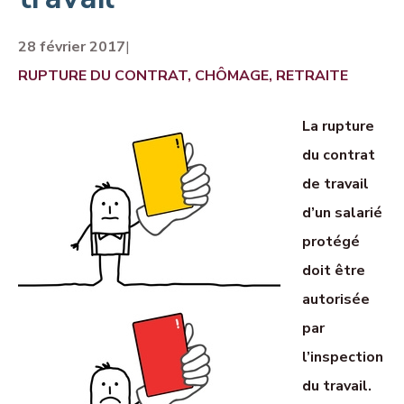
28 février 2017
|
RUPTURE DU CONTRAT, CHÔMAGE, RETRAITE
La rupture
du contrat
de travail
d’un salarié
protégé
doit être
autorisée
par
l’inspection
du travail.