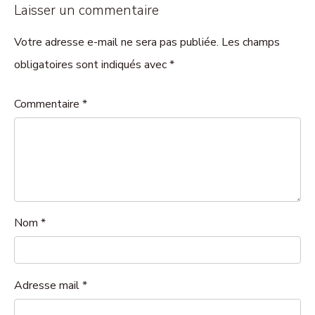
Laisser un commentaire
Votre adresse e-mail ne sera pas publiée. Les champs
obligatoires sont indiqués avec *
Commentaire
*
Nom
*
Adresse mail
*