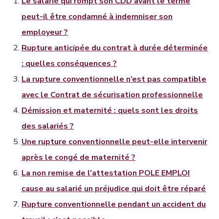
Le salarié qui rompt son CDD avant le terme
peut-il être condamné à indemniser son
employeur ?
Rupture anticipée du contrat à durée déterminée
: quelles conséquences ?
La rupture conventionnelle n’est pas compatible
avec le Contrat de sécurisation professionnelle
Démission et maternité : quels sont les droits
des salariés ?
Une rupture conventionnelle peut-elle intervenir
après le congé de maternité ?
La non remise de l’attestation POLE EMPLOI
cause au salarié un préjudice qui doit être réparé
Rupture conventionnelle pendant un accident du