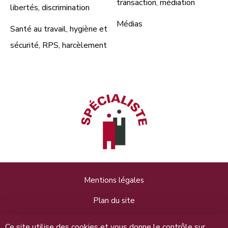
transaction, médiation
libertés, discrimination
Médias
Santé au travail, hygiène et
sécurité, RPS, harcèlement
Mentions légales
Plan du site
Données personnelles
Ce site utilise des cookies et vous donne le contrôle sur