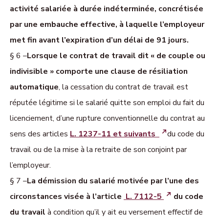
activité salariée à durée indé­ter­minée, concrétisée
par une embauche effective, à laquelle l’employeur
met fin avant l’expiration d’un délai de 91 jours.
§ 6 –
Lorsque le contrat de travail dit « de couple ou
indivisible » comporte une clause de résiliation
automatique
, la cessation du contrat de travail est
réputée légitime si le salarié quitte son emploi du fait du
licenciement, d’une rupture conventionnelle du contrat au
sens des articles
L. 1237-11 et suivants
du code du
travail ou de la mise à la retraite de son conjoint par
l’employeur.
§ 7 –
La démission du salarié motivée par l’une des
circonstances visée à l’article
L. 7112-5
du code
du travail
à condition qu’il y ait eu versement effectif de