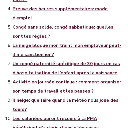
Preuve des heures supplémentaires: mode
d’emploi
Congé sans solde, congé sabbatique: quelles
sont les règles ?
La neige bloque mon train : mon employeur peut-
il me sanctionner ?
Un congé paternité spécifique de 30 jours en cas
d’hospitalisation de l’enfant après la naissance
Activité en journée continue : comment organiser
son temps de travail et les pauses ?
Il neige: que faire quand la météo nous joue des
tours?
Les salariées qui ont recours à la PMA
bénéficient d’autorisations d’absences