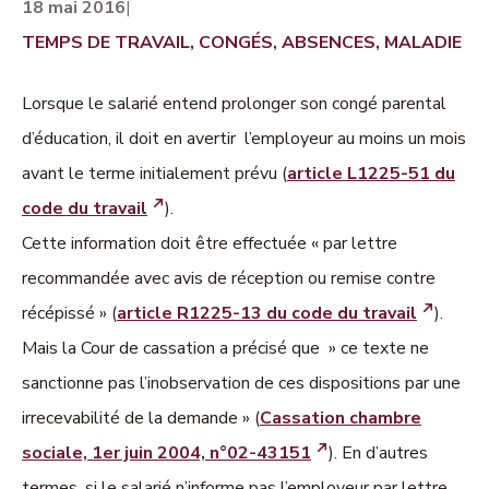
18 mai 2016
|
TEMPS DE TRAVAIL, CONGÉS, ABSENCES, MALADIE
Lorsque le salarié entend prolonger son congé parental
d’éducation, il doit en avertir l’employeur au moins un mois
avant le terme initialement prévu (
article L1225-51 du
code du travail
).
Cette information doit être effectuée « par lettre
recommandée avec avis de réception ou remise contre
récépissé » (
article R1225-13 du code du travail
).
Mais la Cour de cassation a précisé que » ce texte ne
sanctionne pas l’inobservation de ces dispositions par une
irrecevabilité de la demande » (
Cassation chambre
sociale, 1er juin 2004, n°02-43151
). En d’autres
termes, si le salarié n’informe pas l’employeur par lettre