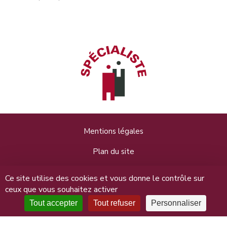
Mentions légales
Plan du site
Données personnelles
Ce site utilise des cookies et vous donne le contrôle sur
ceux que vous souhaitez activer
Connexion
Tout accepter
Tout refuser
Personnaliser
Maitre Nathalie Lailler, 31 rue Saint-Jean 14000 Caen - 02