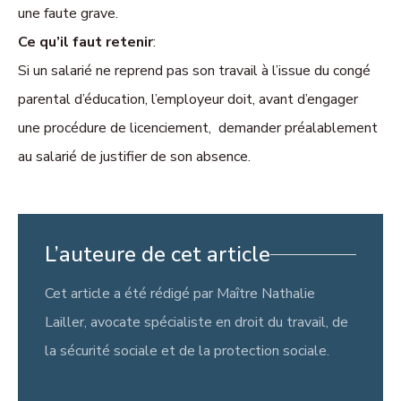
une faute grave.
Ce qu’il faut retenir
:
Si un salarié ne reprend pas son travail à l’issue du congé
parental d’éducation, l’employeur doit, avant d’engager
une procédure de licenciement, demander préalablement
au salarié de justifier de son absence.
L’auteure de cet article
Cet article a été rédigé par Maître Nathalie
Lailler, avocate spécialiste en droit du travail, de
la sécurité sociale et de la protection sociale.