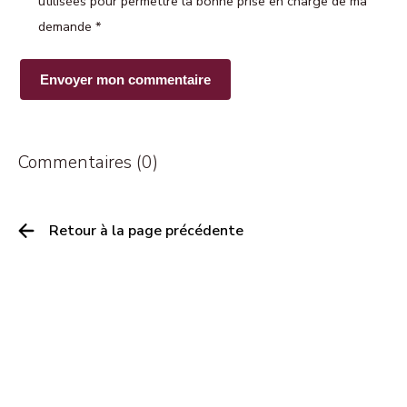
utilisées pour permettre la bonne prise en charge de ma
demande
*
Commentaires (0)
Retour à la page précédente