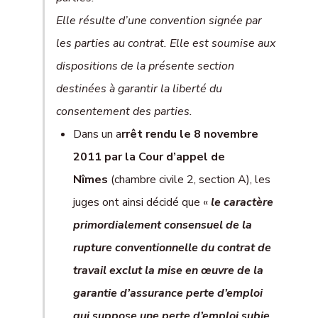
Elle résulte d’une convention signée par
les parties au contrat. Elle est soumise aux
dispositions de la présente section
destinées à garantir la liberté du
consentement des parties.
Dans un a
rrêt rendu le 8 novembre
2011 par la Cour d’appel de
Nîmes
(chambre civile 2, section A), les
juges ont ainsi décidé que «
le caractère
primordialement consensuel de la
rupture conventionnelle du contrat de
travail exclut la mise en œuvre de la
garantie d’assurance perte d’emploi
qui suppose une perte d’emploi subie