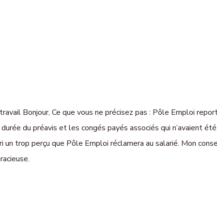
travail Bonjour, Ce que vous ne précisez pas : Pôle Emploi repo
 durée du préavis et les congés payés associés qui n’avaient été 
iori un trop perçu que Pôle Emploi réclamera au salarié. Mon conse
racieuse.