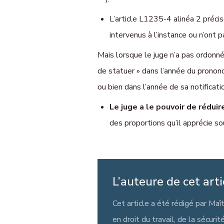
L’article L1235-4 alinéa 2 préc
intervenus à l’instance ou n’ont 
Mais lorsque le juge n’a pas ordonn
de statuer » dans l’année du prononcé
ou bien dans l’année de sa notificat
Le juge
a le pouvoir de rédui
des proportions qu’il apprécie 
L’auteure de cet arti
Cet article a été rédigé par Maî
en droit du travail, de la sécurit