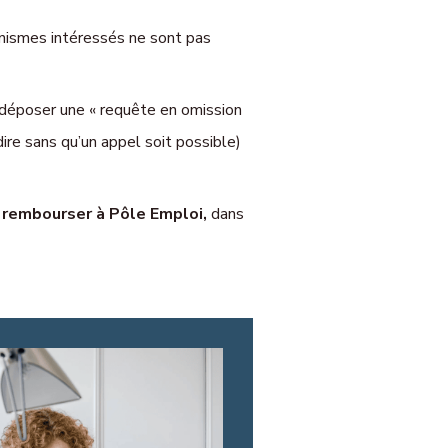
anismes intéressés ne sont pas
 déposer une « requête en omission
dire sans qu’un appel soit possible)
 rembourser à Pôle Emploi,
dans