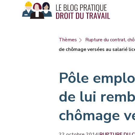
Panneau de gestion des cookies
Thèmes
Rupture du contrat, chô
de chômage versées au salarié lic
Pôle emplo
de lui rem
chômage ver
22 octobre 2014
|
RUPTURE DU 