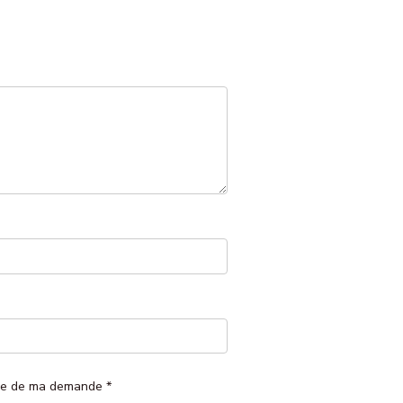
arge de ma demande
*