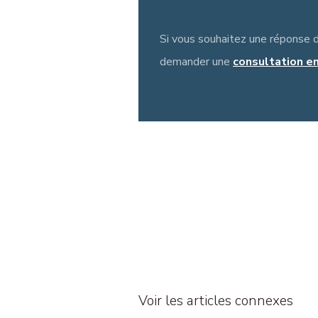
Si vous souhaitez une réponse 
demander une
consultation en 
Voir les articles connexes