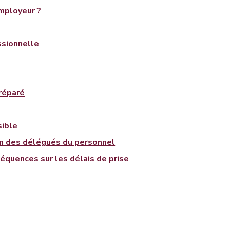
mployeur ?
ssionnelle
 réparé
sible
ion des délégués du personnel
équences sur les délais de prise