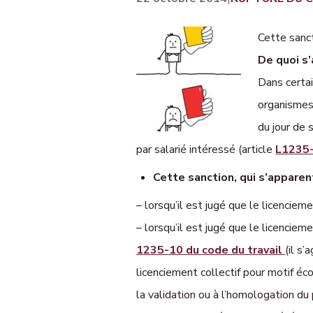
Cette sanc
De quoi s’a
Dans certa
organismes 
du jour de 
par salarié intéressé (article
L1235
Cette sanction, qui s’apparen
– lorsqu’il est jugé que le licencie
– lorsqu’il est jugé que le licencie
1235-10 du code du travail
(il s
licenciement collectif pour motif é
la validation ou à l’homologation d