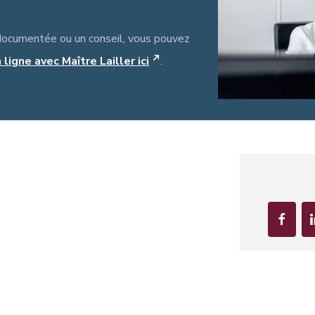
documentée ou un conseil, vous pouvez
ligne avec Maître Lailler ici
.