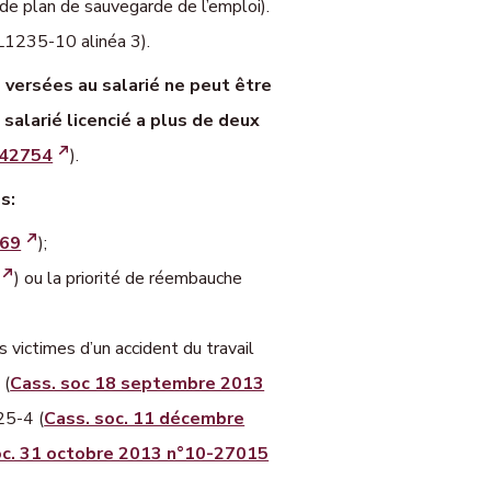
de plan de sauvegarde de l’emploi).
(L1235-10 alinéa 3).
versées au salarié ne peut être
salarié licencié a plus de deux
0-42754
).
s:
369
);
) ou la priorité de réembauche
s victimes d’un accident du travail
 (
Cass. soc 18 septembre 2013
25-4 (
Cass. soc. 11 décembre
oc. 31 octobre 2013 n°10-27015