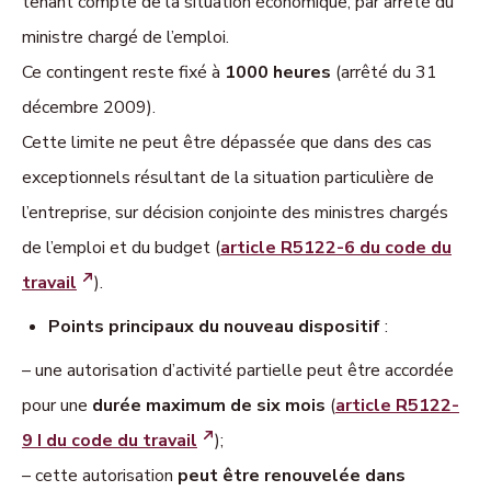
tenant compte de la situation économique, par arrêté du
ministre chargé de l’emploi.
Ce contingent reste fixé à
1000 heures
(arrêté du 31
décembre 2009).
Cette limite ne peut être dépassée que dans des cas
exceptionnels résultant de la situation particulière de
l’entreprise, sur décision conjointe des ministres chargés
de l’emploi et du budget (
article R5122-6 du code du
travail
).
Points principaux du nouveau dispositif
:
– une autorisation d’activité partielle peut être accordée
pour une
durée maximum de six mois
(
article R5122-
9 I du code du travail
);
– cette autorisation
peut être renouvelée dans