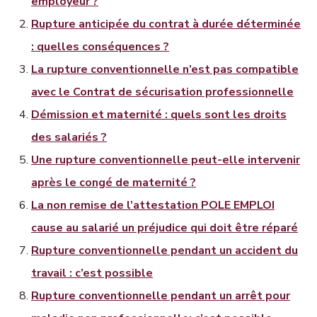
employeur ?
Rupture anticipée du contrat à durée déterminée
: quelles conséquences ?
La rupture conventionnelle n’est pas compatible
avec le Contrat de sécurisation professionnelle
Démission et maternité : quels sont les droits
des salariés ?
Une rupture conventionnelle peut-elle intervenir
après le congé de maternité ?
La non remise de l’attestation POLE EMPLOI
cause au salarié un préjudice qui doit être réparé
Rupture conventionnelle pendant un accident du
travail : c’est possible
Rupture conventionnelle pendant un arrêt pour