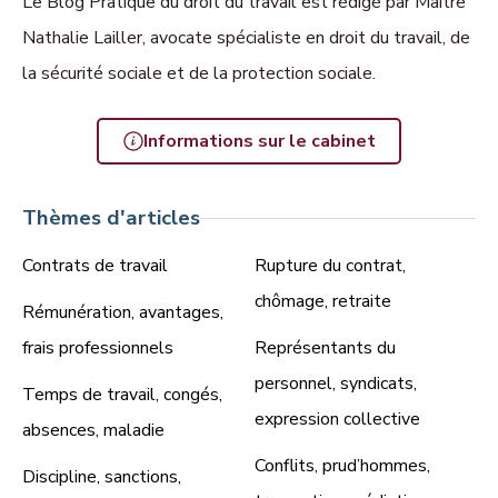
Le Blog Pratique du droit du travail est rédigé par Maître
Nathalie Lailler, avocate spécialiste en droit du travail, de
la sécurité sociale et de la protection sociale.
Informations sur le cabinet
Thèmes d'articles
Contrats de travail
Rupture du contrat,
chômage, retraite
Rémunération, avantages,
frais professionnels
Représentants du
personnel, syndicats,
Temps de travail, congés,
expression collective
absences, maladie
Conflits, prud’hommes,
Discipline, sanctions,