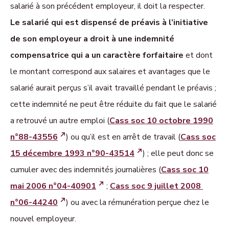
salarié à son précédent employeur, il doit la respecter.
Le salarié qui est dispensé de préavis à l’initiative
de son employeur a droit à une indemnité
compensatrice qui a un caractère forfaitaire
et dont
le montant correspond aux salaires et avantages que le
salarié aurait perçus s’il avait travaillé pendant le préavis ;
cette indemnité ne peut être réduite du fait que le salarié
a retrouvé un autre emploi (
Cass soc 10 octobre 1990
n°88-43556
) ou qu’il est en arrêt de travail (
Cass soc
15 décembre 1993 n°90-43514
) ; elle peut donc se
cumuler avec des indemnités journalières (
Cass soc 10
mai 2006 n°04-40901
;
Cass soc 9 juillet 2008
n°06-44240
) ou avec la rémunération perçue chez le
nouvel employeur.