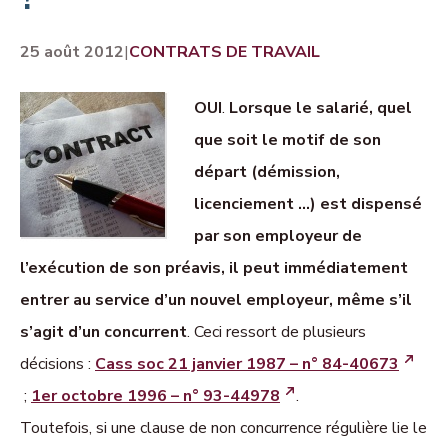
25 août 2012
|
CONTRATS DE TRAVAIL
OUI
.
Lorsque le salarié, quel
que soit le motif de son
départ (démission,
licenciement …) est dispensé
par son employeur de
l’exécution de son préavis, il peut immédiatement
entrer au service d’un nouvel employeur, même s’il
s’agit d’un concurrent
. Ceci ressort de plusieurs
décisions :
Cass soc 21 janvier 1987 – n° 84-40673
;
1er octobre 1996 – n° 93-44978
.
Toutefois, si une clause de non concurrence régulière lie le