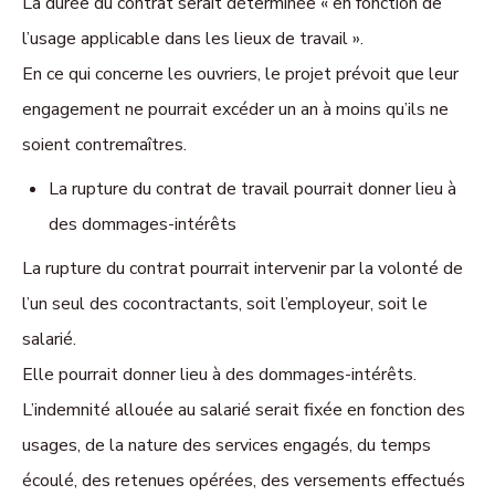
La durée du contrat serait déterminée « en fonction de
l’usage applicable dans les lieux de travail ».
En ce qui concerne les ouvriers, le projet prévoit que leur
engagement ne pourrait excéder un an à moins qu’ils ne
soient contremaîtres.
La rupture du contrat de travail pourrait donner lieu à
des dommages-intérêts
La rupture du contrat pourrait intervenir par la volonté de
l’un seul des cocontractants, soit l’employeur, soit le
salarié.
Elle pourrait donner lieu à des dommages-intérêts.
L’indemnité allouée au salarié serait fixée en fonction des
usages, de la nature des services engagés, du temps
écoulé, des retenues opérées, des versements effectués