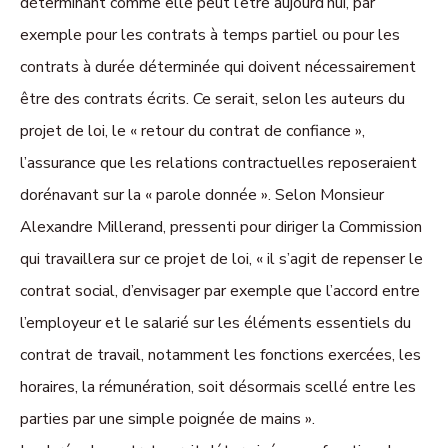
déterminant comme elle peut l’être aujourd’hui, par
exemple pour les contrats à temps partiel ou pour les
contrats à durée déterminée qui doivent nécessairement
être des contrats écrits. Ce serait, selon les auteurs du
projet de loi, le « retour du contrat de confiance »,
l’assurance que les relations contractuelles reposeraient
dorénavant sur la « parole donnée ». Selon Monsieur
Alexandre Millerand, pressenti pour diriger la Commission
qui travaillera sur ce projet de loi, « il s’agit de repenser le
contrat social, d’envisager par exemple que l’accord entre
l’employeur et le salarié sur les éléments essentiels du
contrat de travail, notamment les fonctions exercées, les
horaires, la rémunération, soit désormais scellé entre les
parties par une simple poignée de mains ».