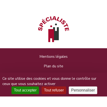
Mentions légales
Plan du site
Données personnelles
Ce site utilise des cookies et vous donne le contrôle sur
ceux que vous souhaitez activer
Connexion
Tout accepter
Tout refuser
Personnaliser
Maitre Nathalie Lailler, 31 rue Saint-Jean 14000 Caen - 02
31 50 10 11 - Copyright © 2026 Le blog pratique du droit du