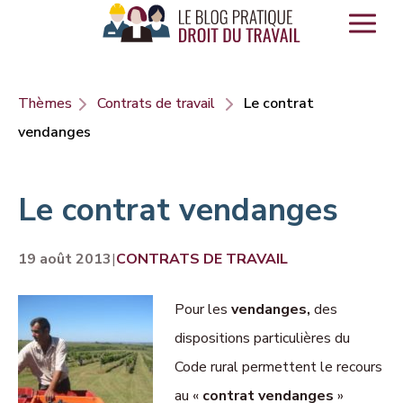
Panneau de gestion des cookies
Thèmes
Contrats de travail
Le contrat
vendanges
Le contrat vendanges
19 août 2013
|
CONTRATS DE TRAVAIL
Pour les
vendanges,
des
dispositions particulières du
Code rural permettent le recours
au «
contrat vendanges
»