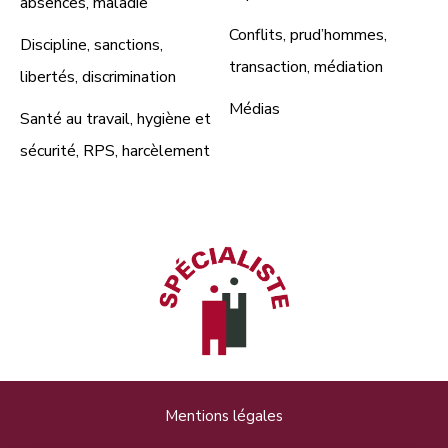
absences, maladie
Conflits, prud’hommes,
Discipline, sanctions,
transaction, médiation
libertés, discrimination
Médias
Santé au travail, hygiène et
sécurité, RPS, harcèlement
Mentions légales