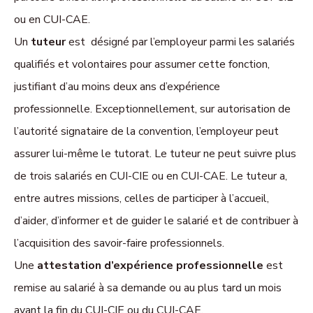
ou en CUI-CAE.
Un
tuteur
est désigné par l’employeur parmi les salariés
qualifiés et volontaires pour assumer cette fonction,
justifiant d’au moins deux ans d’expérience
professionnelle. Exceptionnellement, sur autorisation de
l’autorité signataire de la convention, l’employeur peut
assurer lui-même le tutorat. Le tuteur ne peut suivre plus
de trois salariés en CUI-CIE ou en CUI-CAE. Le tuteur a,
entre autres missions, celles de participer à l’accueil,
d’aider, d’informer et de guider le salarié et de contribuer à
l’acquisition des savoir-faire professionnels.
Une
attestation d’expérience professionnelle
est
remise au salarié à sa demande ou au plus tard un mois
avant la fin du CUI-CIE ou du CUI-CAE.