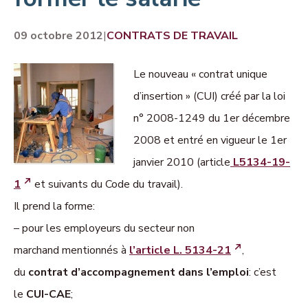
09 octobre 2012
|
CONTRATS DE TRAVAIL
Le nouveau « contrat unique
d’insertion » (CUI) créé par la loi
n° 2008-1249 du 1er décembre
2008 et entré en vigueur le 1er
janvier 2010 (article
L5134-19-
1
et suivants du Code du travail).
Il prend la forme:
–
pour les employeurs du secteur non
marchand
mentionnés à
l’article L. 5134-21
,
du
contrat d’accompagnement dans l’emploi
: c’est
le
CUI-CAE
;