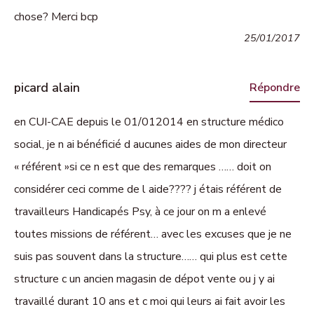
chose? Merci bcp
25/01/2017
picard alain
Répondre
en CUI-CAE depuis le 01/012014 en structure médico
social, je n ai bénéficié d aucunes aides de mon directeur
« référent »si ce n est que des remarques …… doit on
considérer ceci comme de l aide???? j étais référent de
travailleurs Handicapés Psy, à ce jour on m a enlevé
toutes missions de référent… avec les excuses que je ne
suis pas souvent dans la structure…… qui plus est cette
structure c un ancien magasin de dépot vente ou j y ai
travaillé durant 10 ans et c moi qui leurs ai fait avoir les