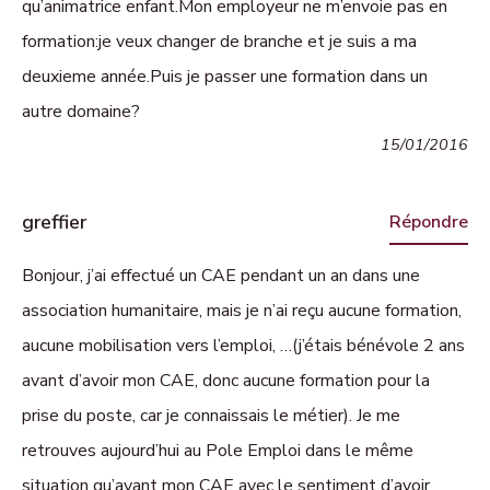
qu’animatrice enfant.Mon employeur ne m’envoie pas en
formation:je veux changer de branche et je suis a ma
deuxieme année.Puis je passer une formation dans un
autre domaine?
15/01/2016
greffier
Répondre
Bonjour, j’ai effectué un CAE pendant un an dans une
association humanitaire, mais je n’ai reçu aucune formation,
aucune mobilisation vers l’emploi, …(j’étais bénévole 2 ans
avant d’avoir mon CAE, donc aucune formation pour la
prise du poste, car je connaissais le métier). Je me
retrouves aujourd’hui au Pole Emploi dans le même
situation qu’avant mon CAE avec le sentiment d’avoir