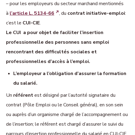
–
pour les employeurs du secteur marchand
mentionnés
à
l’article L. 5134-66
, du
contrat initiative-emploi
:
c’est le
CUI-CIE
.
Le CUI a pour objet de faciliter l’insertion
professionnelle des personnes sans emploi
rencontrant des difficultés sociales et
professionnelles d’accès à l’emploi.
L’employeur a l’obligation d’assurer la formation
du salarié.
Un
référent
est désigné par l’autorité signataire du
contrat (Pôle Emploi ou le Conseil général), en son sein
ou auprès d’un organisme chargé de l’accompagnement ou
de l’insertion; le référent est chargé d’assurer le suivi du
parcours d’insertion professionnelle du salarié en CUI-CIE