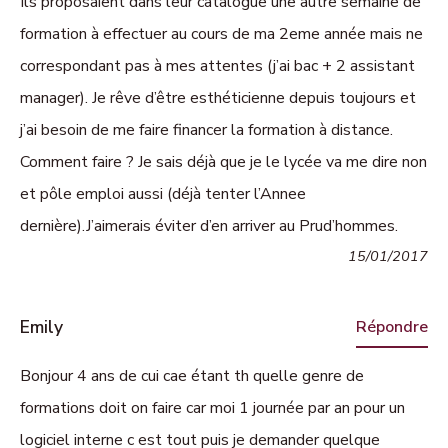
Ils proposaient dans leur catalogue une autre semaine de
formation à effectuer au cours de ma 2eme année mais ne
correspondant pas à mes attentes (j’ai bac + 2 assistant
manager). Je rêve d’être esthéticienne depuis toujours et
j’ai besoin de me faire financer la formation à distance.
Comment faire ? Je sais déjà que je le lycée va me dire non
et pôle emploi aussi (déjà tenter l’Annee
dernière).J’aimerais éviter d’en arriver au Prud’hommes.
15/01/2017
Emily
Répondre
Bonjour 4 ans de cui cae étant th quelle genre de
formations doit on faire car moi 1 journée par an pour un
logiciel interne c est tout puis je demander quelque