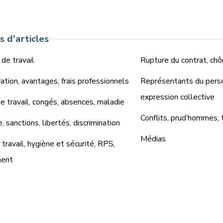
 d'articles
 de travail
Rupture du contrat, chô
tion, avantages, frais professionnels
Représentants du perso
expression collective
 travail, congés, absences, maladie
Conflits, prud’hommes, 
e, sanctions, libertés, discrimination
Médias
travail, hygiène et sécurité, RPS,
ment