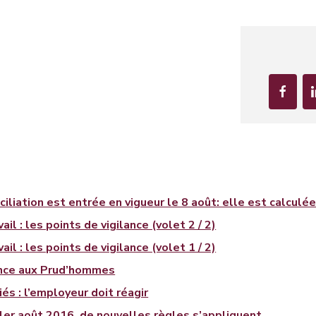
ciliation est entrée en vigueur le 8 août: elle est calculé
ail : les points de vigilance (volet 2 / 2)
ail : les points de vigilance (volet 1 / 2)
nce aux Prud’hommes
iés : l’employeur doit réagir
er août 2016, de nouvelles règles s’appliquent