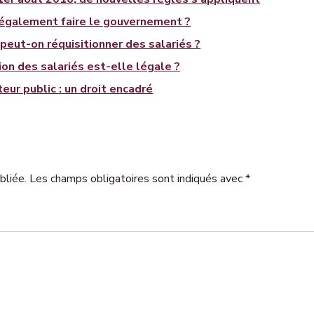
légalement faire le gouvernement ?
 peut-on réquisitionner des salariés ?
tion des salariés est-elle légale ?
eur public : un droit encadré
bliée. Les champs obligatoires sont indiqués avec *