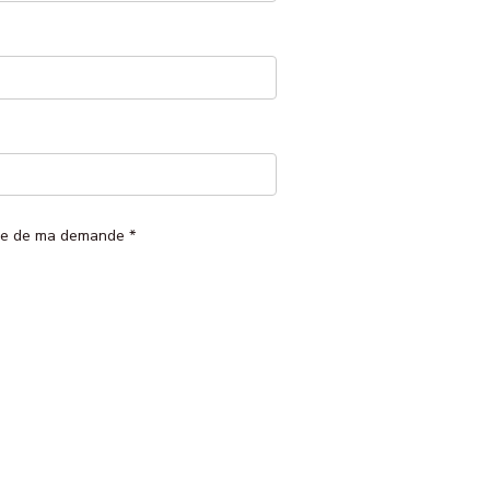
arge de ma demande
*