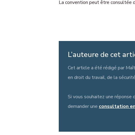
La convention peut être consultée d
L’auteure de cet arti
Cet article a été rédigé par Maî
en droit du travail, de la sécurit
Si vous souhaitez une réponse 
demander une
consultation en 