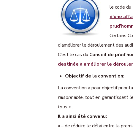
le code du t
d’une affa
prud’hom
Certains Co
d’améliorer le déroulement des aud
C’est le cas du
Conseil de prud’h
destinée à améliorer le déroul
Objectif de la convention:
La convention a pour objectif priorita
raisonnable, tout en garantissant l
tous
« .
Il a ainsi été convenu:
« – de réduire le délai entre la pre