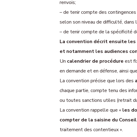
renvois;
– de tenir compte des contingences li
selon son niveau de difficulté, dans 
– de tenir compte de la spécificité d
La convention décrit ensuite le
et notamment les audiences cons
Un
calendrier de procédure
est fi
en demande et en défense, ainsi que
La convention précise que lors des
chaque partie, compte tenu des info
ou toutes sanctions utiles (retrait du
La convention rappelle que «
les do
compter de la saisine du Consei
traitement des contentieux ».