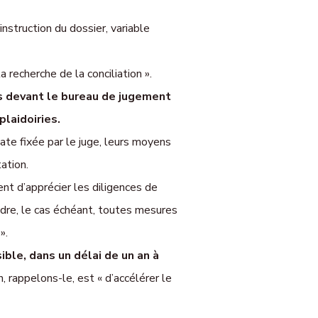
instruction du dossier, variable
 recherche de la conciliation ».
es devant le bureau de jugement
laidoiries.
ate fixée par le juge, leurs moyens
ation.
ent d’apprécier les diligences de
ndre, le cas échéant, toutes mesures
».
ble, dans un délai de un an à
n, rappelons-le, est « d’accélérer le