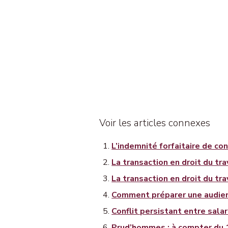
Voir les articles connexes
L’indemnité forfaitaire de con
La transaction en droit du trav
La transaction en droit du trav
Comment préparer une audie
Conflit persistant entre salar
Prud’hommes : à compter du 1