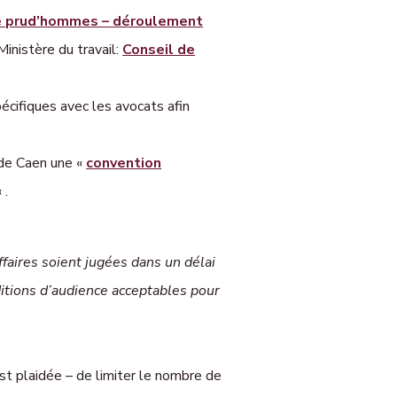
e prud’hommes – déroulement
Ministère du travail:
Conseil de
écifiques avec les avocats afin
 de Caen une «
convention
 .
ffaires soient jugées dans un délai
nditions d’audience acceptables pour
est plaidée – de limiter le nombre de