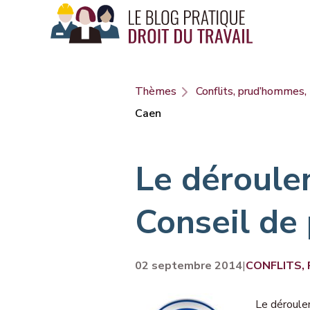
Panneau de gestion des cookies
Thèmes
Conflits, prud’hommes, 
Caen
Le déroule
Conseil de
02 septembre 2014
|
CONFLITS,
Le déroule