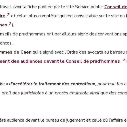
ravail (voir la fiche publiée par le site Service public:
Conseil d
ire
et celle, plus complète, qui est consultable sur le site du 
mes
).
nseils de prud’hommes ont par ailleurs signé des conventions sp
iences.
ommes de Caen
qui a signé avec l’Ordre des avocats au barreau
ement des audiences devant le Conseil de prud’hommes
«
ire «
d’
accélérer le traitement des contentieux
, pour que les a
e droit des justiciables à un procès équitable ainsi que des co
mière audience devant le bureau de jugement et celle où l’affaire 