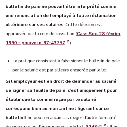
bulletin de paie ne pouvait être interprété comme
une renonciation de l’employé à toute réclamation
ultérieure sur ses salaires
. Cette décision est
approuvée par la cour de cassation (
Cass.Soc. 28 février
1990 – pourvoi n°87-43757
).
La pratique consistant à faire signer le bulletin de paie
par le salarié est par ailleurs encadrée par la lo
i:
Si l’employeur est en droit de demander au salarié
de signer sa feuille de paie, c’est uniquement pour
établir que la somme reçue par le salarié
correspond bien au montant net figurant sur ce
bulletin
.Il ne peut en aucun cas exiger d’autre formalité
de signature ou d’émargement (article
L.3243-2
). Il ne