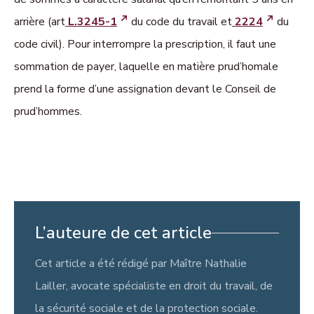
arrière (art
L.3245-1
du code du travail et
2224
du
code civil). Pour interrompre la prescription, il faut une
sommation de payer, laquelle en matière prud’homale
prend la forme d’une assignation devant le Conseil de
prud’hommes.
L’auteure de cet article
Cet article a été rédigé par Maître Nathalie
Lailler, avocate spécialiste en droit du travail, de
la sécurité sociale et de la protection sociale.