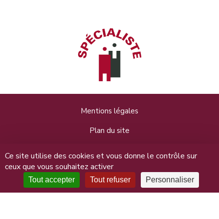
Mentions légales
Plan du site
Données personnelles
Ce site utilise des cookies et vous donne le contrôle sur
ceux que vous souhaitez activer
Connexion
Tout accepter
Tout refuser
Personnaliser
Maitre Nathalie Lailler, 31 rue Saint-Jean 14000 Caen - 02
31 50 10 11 - Copyright © 2026 Le blog pratique du droit du