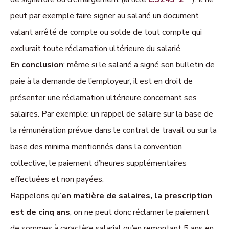
peut par exemple faire signer au salarié un document
valant arrêté de compte ou solde de tout compte qui
exclurait toute réclamation ultérieure du salarié.
En conclusion
: même si le salarié a signé son bulletin de
paie à la demande de l’employeur, il est en droit de
présenter une réclamation ultérieure concernant ses
salaires. Par exemple: un rappel de salaire sur la base de
la rémunération prévue dans le contrat de travail ou sur la
base des minima mentionnés dans la convention
collective; le paiement d’heures supplémentaires
effectuées et non payées.
Rappelons qu’
en matière de salaires, la prescription
est de cinq ans
; on ne peut donc réclamer le paiement
de sommes à caractère salarial qu’en remontant 5 ans en