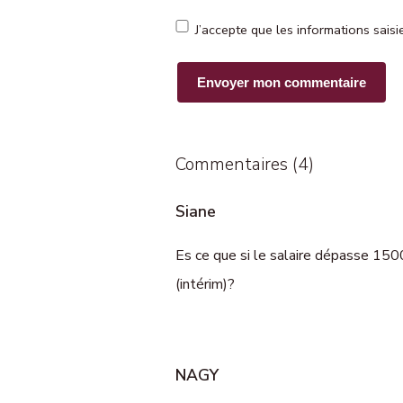
J’accepte que les informations sais
Commentaires (4)
Siane
Es ce que si le salaire dépasse 15
(intérim)?
NAGY