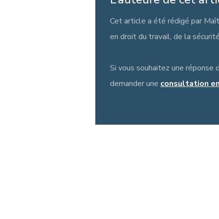
Cet article a été rédigé par Maî
en droit du travail, de la sécurit
Si vous souhaitez une réponse 
demander une
consultation en 