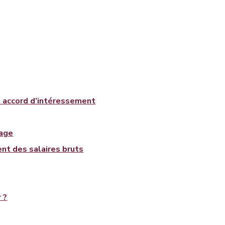
un accord d’intéressement
tage
ent des salaires bruts
 ?