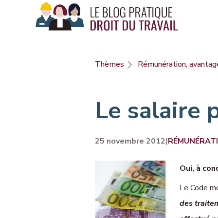
Panneau de gestion des cookies
Thèmes
Rémunération, avantage
Le salaire 
25 novembre 2012
|
RÉMUNÉRATI
Oui, à con
Le Code mon
des traite