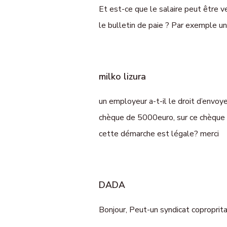
Et est-ce que le salaire peut être v
le bulletin de paie ? Par exemple 
milko lizura
un employeur a-t-il le droit d’envoyer
chèque de 5000euro, sur ce chèque 
cette démarche est légale? merci
DADA
Bonjour, Peut-un syndicat coproprit