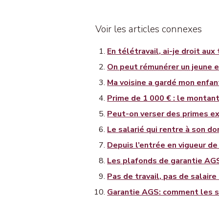
Voir les articles connexes
En télétravail, ai-je droit aux
On peut rémunérer un jeune en
Ma voisine a gardé mon enfant:
Prime de 1 000 € : le montant
Peut-on verser des primes ex
Le salarié qui rentre à son do
Depuis l’entrée en vigueur de
Les plafonds de garantie AGS
Pas de travail, pas de salaire
Garantie AGS: comment les sal