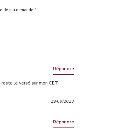
arge de ma demande
*
Répondre
e reste le versé sur mon CET
29/09/2023
Répondre