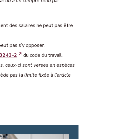
al ou à un compte tenu par
ent des salaires ne peut pas être
peut pas s’y opposer.
3243-2
du code du travail.
tes, ceux-ci sont versés en espèces
e pas la limite fixée à l’article