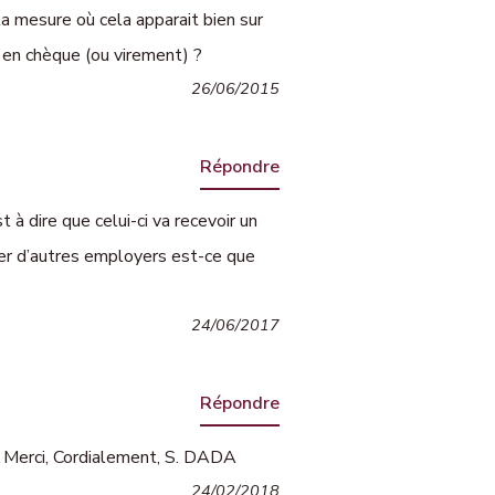
a mesure où cela apparait bien sur
 en chèque (ou virement) ?
26/06/2015
Répondre
t à dire que celui-ci va recevoir un
er d’autres employers est-ce que
24/06/2017
Répondre
s? Merci, Cordialement, S. DADA
24/02/2018