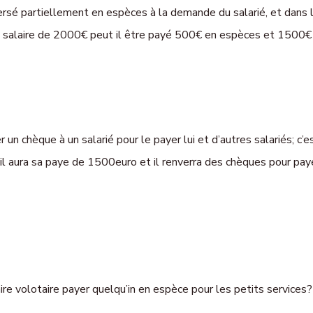
ersé partiellement en espèces à la demande du salarié, et dans l
un salaire de 2000€ peut il être payé 500€ en espèces et 1500€
 un chèque à un salarié pour le payer lui et d’autres salariés; c’es
il aura sa paye de 1500euro et il renverra des chèques pour pay
aire volotaire payer quelqu’in en espèce pour les petits service