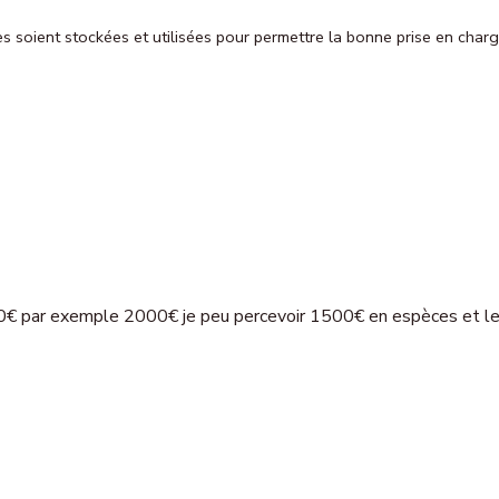
ies soient stockées et utilisées pour permettre la bonne prise en ch
00€ par exemple 2000€ je peu percevoir 1500€ en espèces et l