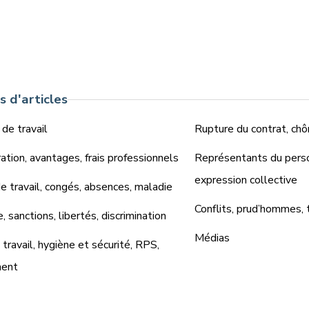
 d'articles
 de travail
Rupture du contrat, chô
tion, avantages, frais professionnels
Représentants du perso
expression collective
 travail, congés, absences, maladie
Conflits, prud’hommes, 
e, sanctions, libertés, discrimination
Médias
travail, hygiène et sécurité, RPS,
ment