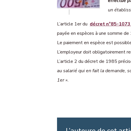
effectué p
un établis
L’article 1er du
décret n°85-1073
payée en espèces à une somme de
Le paiement en espèce est possible 
L’employeur doit obligatoirement re
L’article 2 du décret de 1985 précis
au salarié qui en fait la demande, s
1er ».
L’auteure de cet arti