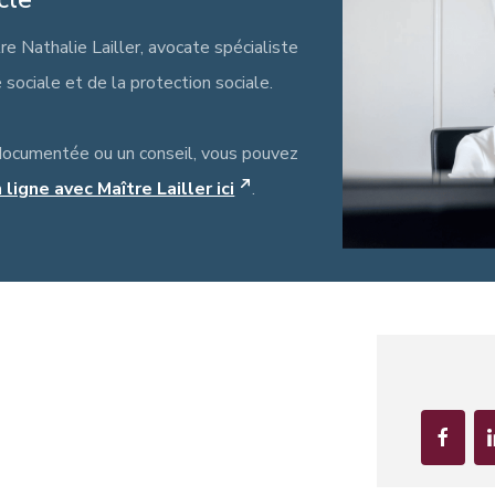
tre Nathalie Lailler, avocate spécialiste
é sociale et de la protection sociale.
documentée ou un conseil, vous pouvez
ligne avec Maître Lailler ici
.