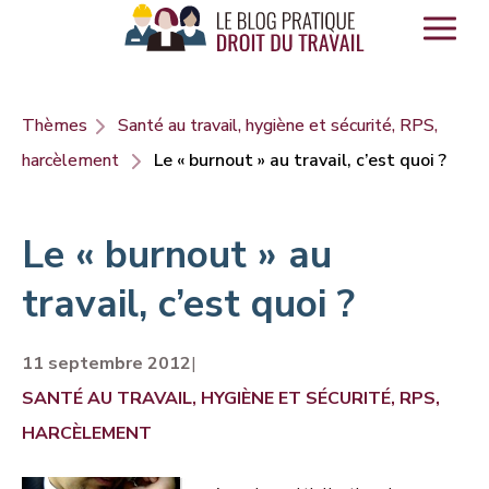
Panneau de gestion des cookies
Thèmes
Santé au travail, hygiène et sécurité, RPS,
harcèlement
Le « burnout » au travail, c’est quoi ?
Le « burnout » au
travail, c’est quoi ?
11 septembre 2012
|
SANTÉ AU TRAVAIL, HYGIÈNE ET SÉCURITÉ, RPS,
HARCÈLEMENT