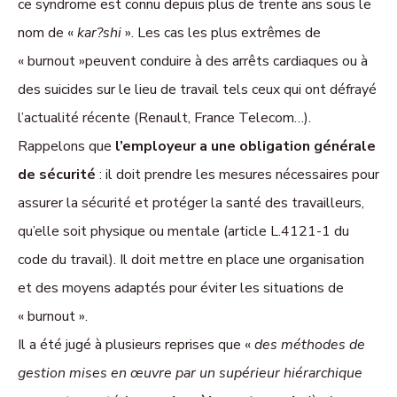
ce syndrome est connu depuis plus de trente ans sous le
nom de «
kar
?shi
». Les cas les plus extrêmes de
« burnout »peuvent conduire à des arrêts cardiaques ou à
des suicides sur le lieu de travail tels ceux qui ont défrayé
l’actualité récente (Renault, France Telecom…).
Rappelons que
l’employeur a une obligation générale
de sécurité
: il doit prendre les mesures nécessaires pour
assurer la sécurité et protéger la santé des travailleurs,
qu’elle soit physique ou mentale (article L.4121-1 du
code du travail). Il doit mettre en place une organisation
et des moyens adaptés pour éviter les situations de
« burnout ».
Il a été jugé à plusieurs reprises que «
des méthodes de
gestion mises en œuvre par un supérieur hiérarchique