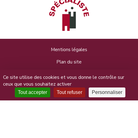
Mentions légales
Plan du site
Données personnelles
Ce site utilise des cookies et vous donne le contrôle sur
ceux que vous souhaitez activer
Connexion
Tout accepter
Tout refuser
Personnaliser
Maitre Nathalie Lailler, 31 rue Saint-Jean 14000 Caen - 02
31 50 10 11 - Copyright © 2026 Le blog pratique du droit du
travail