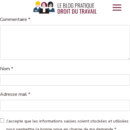
Panneau de gestion des cookies
Commentaire
*
Nom
*
Adresse mail
*
J’accepte que les informations saisies soient stockées et utilisées
pour permettre la bonne prise en charge de ma demande
*