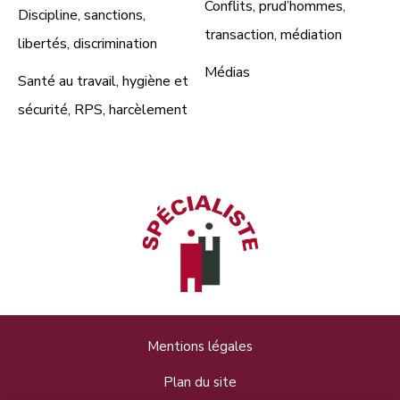
Conflits, prud’hommes,
Discipline, sanctions,
transaction, médiation
libertés, discrimination
Médias
Santé au travail, hygiène et
sécurité, RPS, harcèlement
Mentions légales
Plan du site