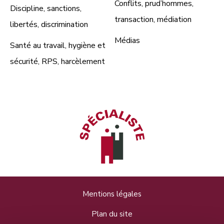
Conflits, prud’hommes,
Discipline, sanctions,
transaction, médiation
libertés, discrimination
Médias
Santé au travail, hygiène et
sécurité, RPS, harcèlement
Mentions légales
Plan du site