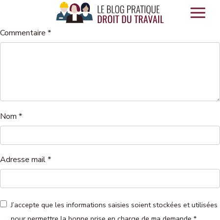
Panneau de gestion des cookies
Commentaire
*
Nom
*
Adresse mail
*
J’accepte que les informations saisies soient stockées et utilisées
pour permettre la bonne prise en charge de ma demande
*