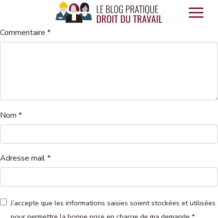
Panneau de gestion des cookies
Commentaire
*
Nom
*
Adresse mail
*
J’accepte que les informations saisies soient stockées et utilisées
pour permettre la bonne prise en charge de ma demande
*