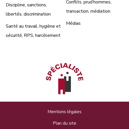
Conflits, prud’hommes,
Discipline, sanctions,
transaction, médiation
libertés, discrimination
Médias
Santé au travail, hygiène et
sécurité, RPS, harcèlement
Mentions légales
Plan du site