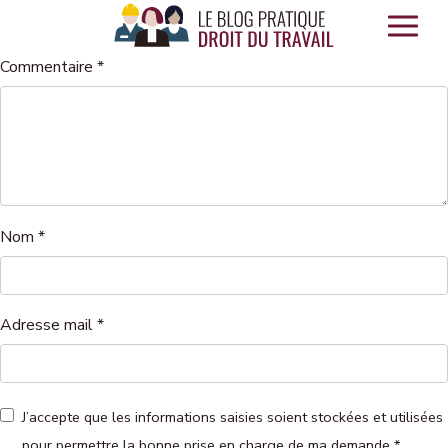
Panneau de gestion des cookies
Commentaire
*
Nom
*
Adresse mail
*
J’accepte que les informations saisies soient stockées et utilisées
pour permettre la bonne prise en charge de ma demande
*