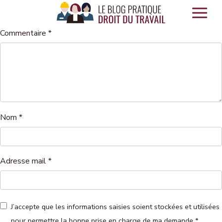
Panneau de gestion des cookies
Commentaire
*
Nom
*
Adresse mail
*
J’accepte que les informations saisies soient stockées et utilisées
pour permettre la bonne prise en charge de ma demande
*