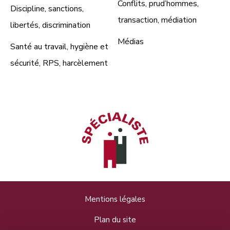
Conflits, prud’hommes,
Discipline, sanctions,
transaction, médiation
libertés, discrimination
Médias
Santé au travail, hygiène et
sécurité, RPS, harcèlement
Mentions légales
Plan du site