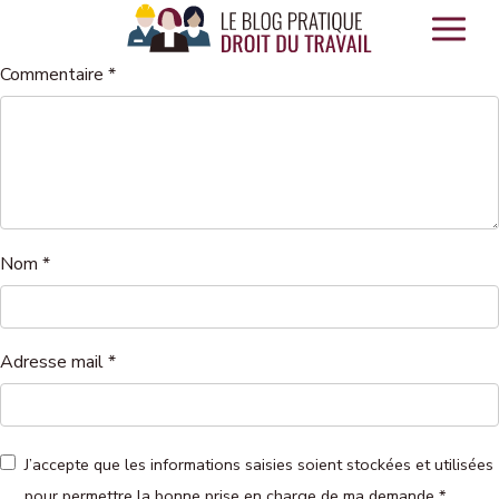
Panneau de gestion des cookies
Commentaire
*
Nom
*
Adresse mail
*
J’accepte que les informations saisies soient stockées et utilisées
pour permettre la bonne prise en charge de ma demande
*