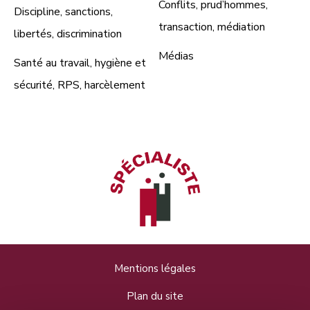
Conflits, prud’hommes,
Discipline, sanctions,
transaction, médiation
libertés, discrimination
Médias
Santé au travail, hygiène et
sécurité, RPS, harcèlement
Mentions légales
Plan du site