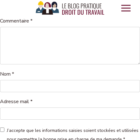
Panneau de gestion des cookies
Commentaire
*
Nom
*
Adresse mail
*
J’accepte que les informations saisies soient stockées et utilisées
pour permettre la bonne prise en charge de ma demande
*