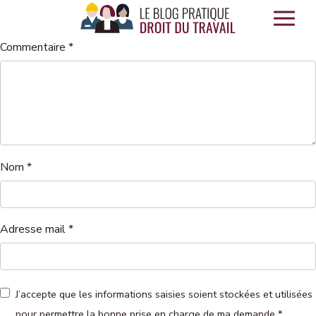
Panneau de gestion des cookies
Commentaire
*
Nom
*
Adresse mail
*
J’accepte que les informations saisies soient stockées et utilisées
pour permettre la bonne prise en charge de ma demande
*