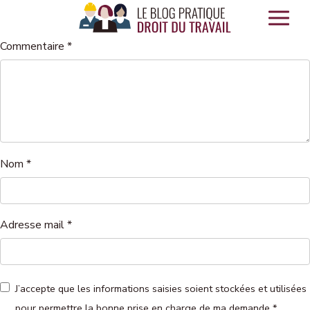
Panneau de gestion des cookies
Commentaire
*
Nom
*
Adresse mail
*
J’accepte que les informations saisies soient stockées et utilisées
pour permettre la bonne prise en charge de ma demande
*