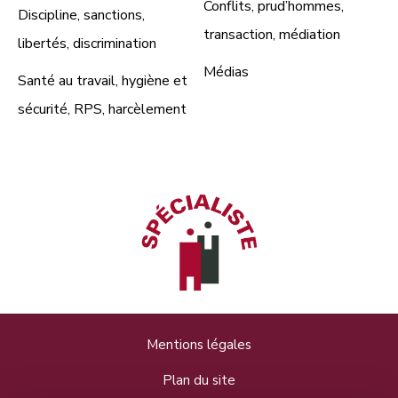
Conflits, prud’hommes,
Discipline, sanctions,
transaction, médiation
libertés, discrimination
Médias
Santé au travail, hygiène et
sécurité, RPS, harcèlement
Mentions légales
Plan du site