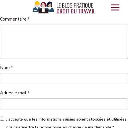
Panneau de gestion des cookies
Commentaire
*
Nom
*
Adresse mail
*
J’accepte que les informations saisies soient stockées et utilisées
pour permettre la bonne prise en charge de ma demande
*