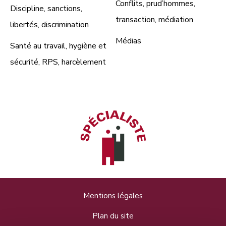
Conflits, prud’hommes,
Discipline, sanctions,
transaction, médiation
libertés, discrimination
Médias
Santé au travail, hygiène et
sécurité, RPS, harcèlement
Mentions légales
Plan du site