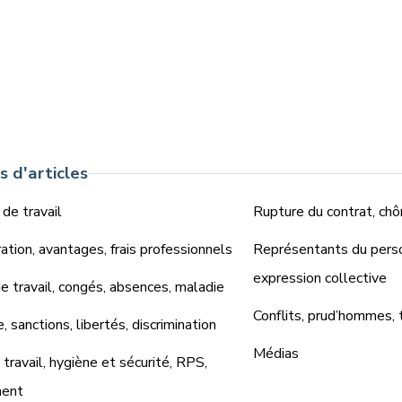
 d'articles
 de travail
Rupture du contrat, chô
tion, avantages, frais professionnels
Représentants du perso
expression collective
 travail, congés, absences, maladie
Conflits, prud’hommes, 
e, sanctions, libertés, discrimination
Médias
travail, hygiène et sécurité, RPS,
ment