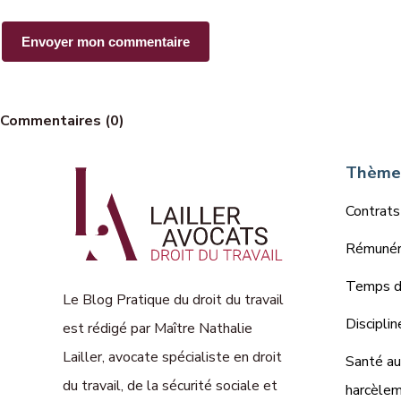
Commentaires (0)
Thèmes
Contrats
Rémunéra
Temps de
Le Blog Pratique du droit du travail
Disciplin
est rédigé par Maître Nathalie
Lailler, avocate spécialiste en droit
Santé au 
du travail, de la sécurité sociale et
harcèle