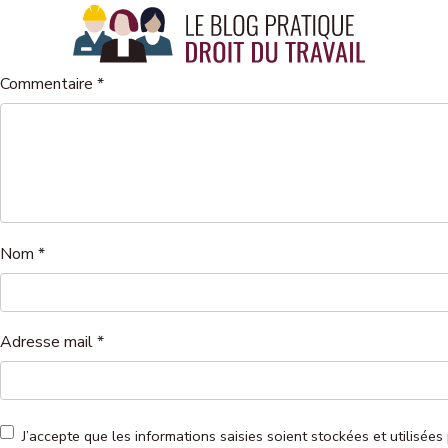
Panneau de gestion des cookies
Commentaire
*
Nom
*
Adresse mail
*
J’accepte que les informations saisies soient stockées et utilis