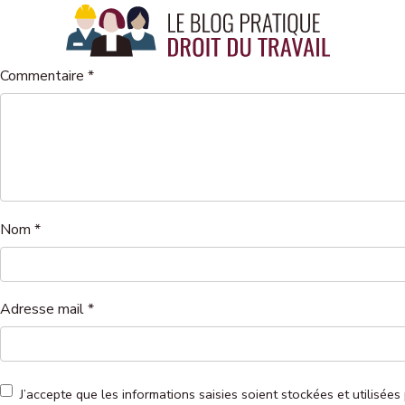
Panneau de gestion des cookies
Commentaire
*
Nom
*
Adresse mail
*
J’accepte que les informations saisies soient stockées et utilis