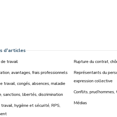
 d'articles
 de travail
Rupture du contrat, chô
tion, avantages, frais professionnels
Représentants du perso
expression collective
 travail, congés, absences, maladie
Conflits, prud’hommes, 
e, sanctions, libertés, discrimination
Médias
travail, hygiène et sécurité, RPS,
ment