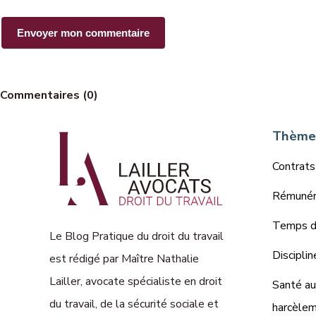
Commentaires (0)
Thèmes
Contrats
Rémunéra
Temps de
Le Blog Pratique du droit du travail
Disciplin
est rédigé par Maître Nathalie
Lailler, avocate spécialiste en droit
Santé au 
du travail, de la sécurité sociale et
harcèle