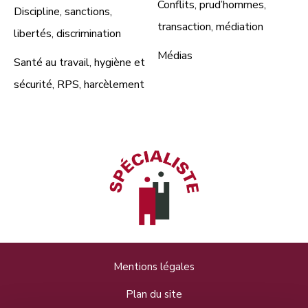
Conflits, prud’hommes,
Discipline, sanctions,
transaction, médiation
libertés, discrimination
Médias
Santé au travail, hygiène et
sécurité, RPS, harcèlement
Mentions légales
Plan du site