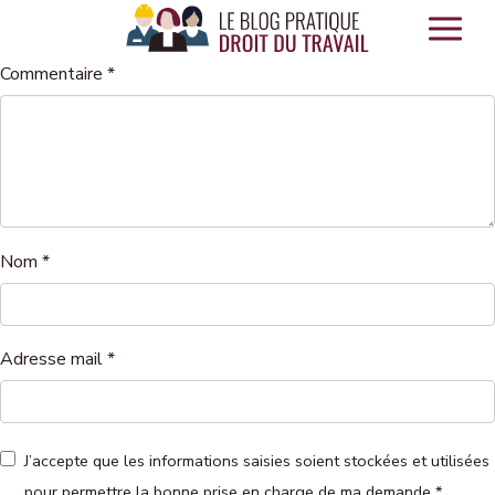
Panneau de gestion des cookies
Commentaire
*
Nom
*
Adresse mail
*
J’accepte que les informations saisies soient stockées et utilisées
pour permettre la bonne prise en charge de ma demande
*