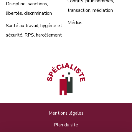
Conflits, prud’hommes,
Discipline, sanctions,
transaction, médiation
libertés, discrimination
Médias
Santé au travail, hygiène et
sécurité, RPS, harcèlement
Mentions légales
Plan du site