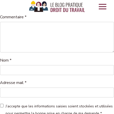
Panneau de gestion des cookies
Commentaire
*
Nom
*
Adresse mail
*
J’accepte que les informations saisies soient stockées et utilisées
pour permettre la bonne prise en charge de ma demande
*