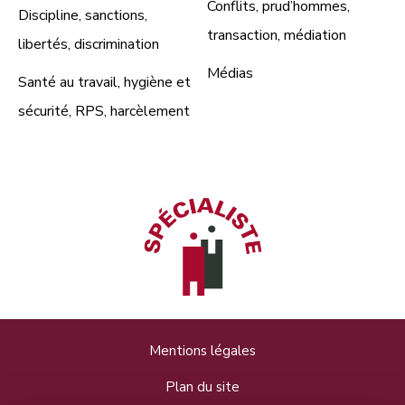
Conflits, prud’hommes,
Discipline, sanctions,
transaction, médiation
libertés, discrimination
Médias
Santé au travail, hygiène et
sécurité, RPS, harcèlement
Mentions légales
Plan du site