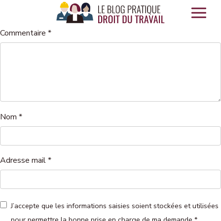
Panneau de gestion des cookies
Commentaire
*
Nom
*
Adresse mail
*
J’accepte que les informations saisies soient stockées et utilisées
pour permettre la bonne prise en charge de ma demande
*