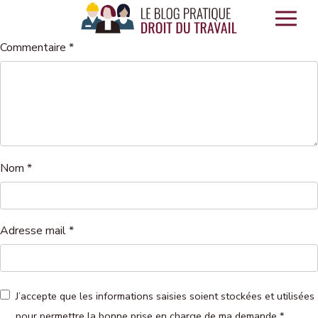
Panneau de gestion des cookies
Commentaire
*
Nom
*
Adresse mail
*
J’accepte que les informations saisies soient stockées et utilisées
pour permettre la bonne prise en charge de ma demande
*