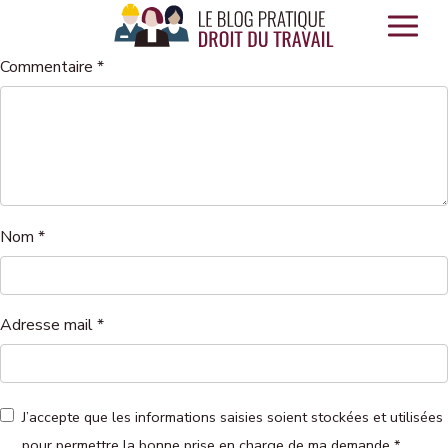
Panneau de gestion des cookies
Commentaire
*
Nom
*
Adresse mail
*
J’accepte que les informations saisies soient stockées et utilisées
pour permettre la bonne prise en charge de ma demande
*