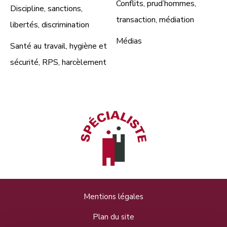
Conflits, prud’hommes,
Discipline, sanctions,
transaction, médiation
libertés, discrimination
Médias
Santé au travail, hygiène et
sécurité, RPS, harcèlement
Mentions légales
Plan du site