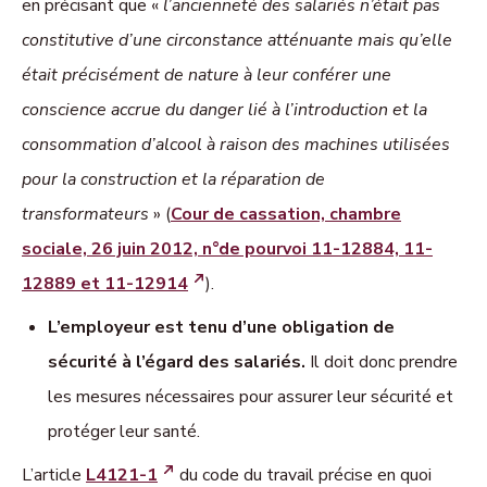
en précisant que «
l’ancienneté des salariés n’était pas
constitutive d’une circonstance atténuante mais qu’elle
était précisément de nature à leur conférer une
conscience accrue du danger lié à l’introduction et la
consommation d’alcool à raison des machines utilisées
pour la construction et la réparation de
transformateurs
» (
Cour de cassation, chambre
sociale, 26 juin 2012, n°de pourvoi 11-12884, 11-
12889 et 11-12914
).
L’employeur est tenu d’une obligation de
sécurité à l’égard des salariés.
Il doit donc prendre
les mesures nécessaires pour assurer leur sécurité et
protéger leur santé.
L’article
L4121-1
du code du travail précise en quoi