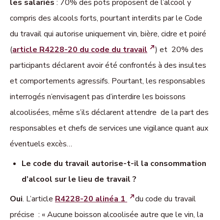
les salariés
: 70% des pots proposent de l’alcool y
compris des alcools forts, pourtant interdits par le Code
du travail qui autorise uniquement vin, bière, cidre et poiré
(
article R4228-20 du code du travail
) et 20% des
participants déclarent avoir été confrontés à des insultes
et comportements agressifs. Pourtant, les responsables
interrogés n’envisagent pas d’interdire les boissons
alcoolisées, même s’ils déclarent attendre de la part des
responsables et chefs de services une vigilance quant aux
éventuels excès…
Le code du travail autorise-t-il la consommation
d’alcool sur le lieu de travail ?
Oui
. L’article
R4228-20 alinéa 1
du code du travail
précise : « Aucune boisson alcoolisée autre que le vin, la