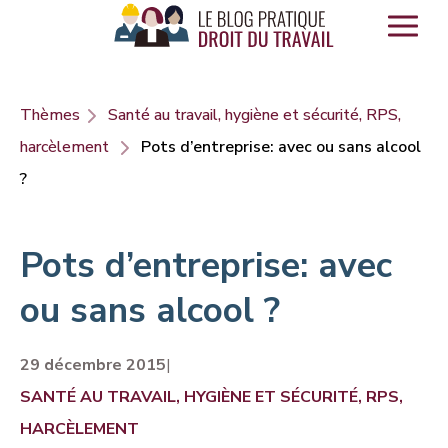
Panneau de gestion des cookies
Thèmes
Santé au travail, hygiène et sécurité, RPS,
harcèlement
Pots d’entreprise: avec ou sans alcool
?
Pots d’entreprise: avec
ou sans alcool ?
29 décembre 2015
|
SANTÉ AU TRAVAIL, HYGIÈNE ET SÉCURITÉ, RPS,
HARCÈLEMENT