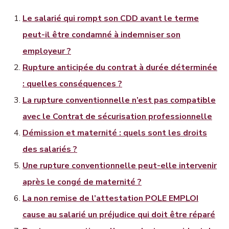
Le salarié qui rompt son CDD avant le terme
peut-il être condamné à indemniser son
employeur ?
Rupture anticipée du contrat à durée déterminée
: quelles conséquences ?
La rupture conventionnelle n’est pas compatible
avec le Contrat de sécurisation professionnelle
Démission et maternité : quels sont les droits
des salariés ?
Une rupture conventionnelle peut-elle intervenir
après le congé de maternité ?
La non remise de l’attestation POLE EMPLOI
cause au salarié un préjudice qui doit être réparé