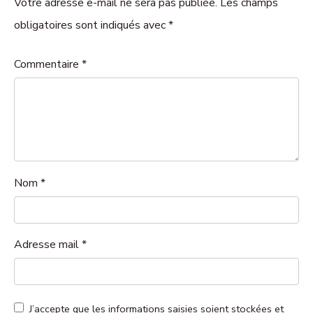
Votre adresse e-mail ne sera pas publiée. Les champs
obligatoires sont indiqués avec *
Commentaire
*
Nom
*
Adresse mail
*
J’accepte que les informations saisies soient stockées et